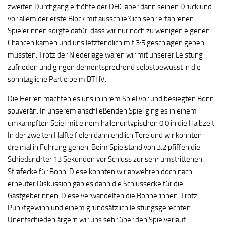
zweiten Durchgang erhöhte der DHC aber dann seinen Druck und
vor allem der erste Block mit ausschließlich sehr erfahrenen
Spielerinnen sorgte dafür, dass wir nur noch zu wenigen eigenen
Chancen kamen und uns letztendlich mit 3:5 geschlagen geben
mussten. Trotz der Niederlage waren wir mit unserer Leistung
zufrieden und gingen dementsprechend selbstbewusst in die
sonntägliche Partie beim BTHV.
Die Herren machten es uns in ihrem Spiel vor und besiegten Bonn
souverän. In unserem anschließenden Spiel ging es in einem
umkämpften Spiel mit einem hallenuntypischen 0:0 in die Halbzeit.
In der zweiten Hälfte fielen dann endlich Tore und wir konnten
dreimal in Führung gehen. Beim Spielstand von 3:2 pfiffen die
Schiedsrichter 13 Sekunden vor Schluss zur sehr umstrittenen
Strafecke für Bonn. Diese konnten wir abwehren doch nach
erneuter Diskussion gab es dann die Schlussecke für die
Gastgeberinnen. Diese verwandelten die Bonnerinnen. Trotz
Punktgewinn und einem grundsätzlich leistungsgerechten
Unentschieden ärgern wir uns sehr über den Spielverlauf.