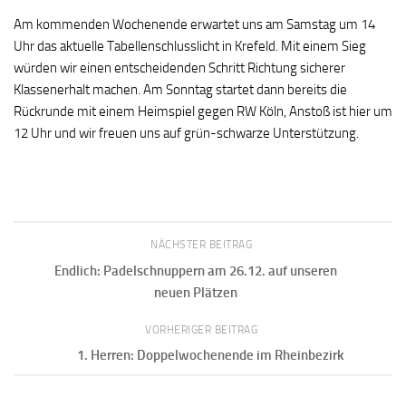
Am kommenden Wochenende erwartet uns am Samstag um 14
Uhr das aktuelle Tabellenschlusslicht in Krefeld. Mit einem Sieg
würden wir einen entscheidenden Schritt Richtung sicherer
Klassenerhalt machen. Am Sonntag startet dann bereits die
Rückrunde mit einem Heimspiel gegen RW Köln, Anstoß ist hier um
12 Uhr und wir freuen uns auf grün-schwarze Unterstützung.
NÄCHSTER BEITRAG
Endlich: Padelschnuppern am 26.12. auf unseren
neuen Plätzen
VORHERIGER BEITRAG
1. Herren: Doppelwochenende im Rheinbezirk