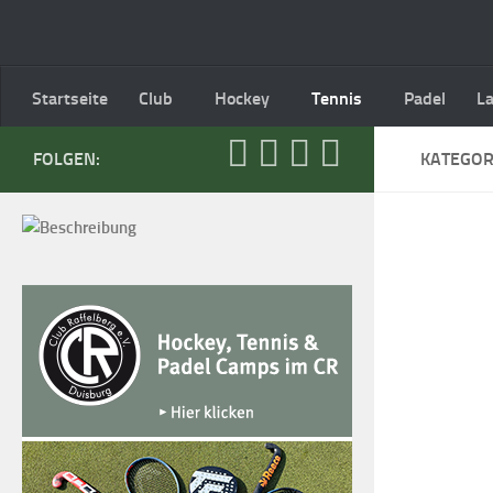
Zum Inhalt springen
Startseite
Club
Hockey
Tennis
Padel
L
FOLGEN:
KATEGOR