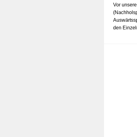
Vor unsere
(Nachholspi
Auswärtssp
den Einzeln