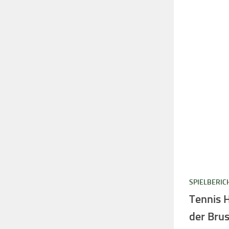
SPIELBERIC
Tennis H
der Brus