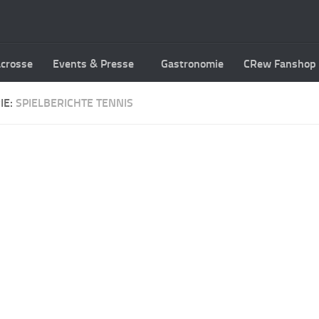
acrosse
Events & Presse
Gastronomie
CRew Fanshop
IE:
SPIELBERICHTE TENNIS