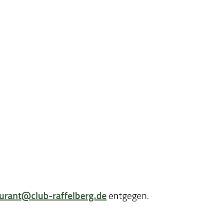
aurant@club-raffelberg.de
entgegen.