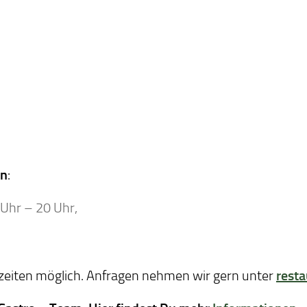
en
:
 Uhr – 20 Uhr,
szeiten möglich. Anfragen nehmen wir gern unter
rest