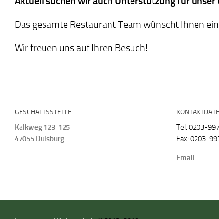
Aktuell suchen wir auch Unterstützung für unser
Das gesamte Restaurant Team wünscht Ihnen eine
Wir freuen uns auf Ihren Besuch!
GESCHÄFTSSTELLE
KONTAKTDAT
Kalkweg 123-125
Tel: 0203-99
47055 Duisburg
Fax: 0203-99
Email