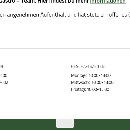
 Gastro – Team. Hier findest Du mehr
Informationen
n angenehmen Aufenthalt und hat stets ein offenes
EN
GESCHÄFTSZEITEN
7400
Montags 10:00-13:00
7402
Mittwochs 10:00-13:00
Freitags 10:00-13:00