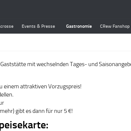
acrosse
Events & Presse
Gastronomie
CRew Fanshop
he Gaststätte mit wechselnden Tages- und Saisonangebo
zu einem attraktiven Vorzugspreis!
ellen.
ur
e mehr) gibt es dann für nur 5 €!
peisekarte: