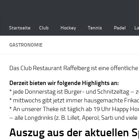
Zum Inhalt springen
Startseite
Club
Hockey
Tennis
Padel
L
GASTRONOMIE
Das Club Restaurant Raffelberg ist eine öffentlic
Derzeit bieten wir folgende Highlights an:
* jede Donnerstag ist Burger- und Schnitzeltag – 
* mittwochs gibt jetzt immer hausgemachte Frikad
* An unserer Theke ist täglich ab 19 Uhr Happy Ho
– alle Longdrinks (z. B. Lillet, Aperol, Sarti und viel
Auszug aus der aktuellen S