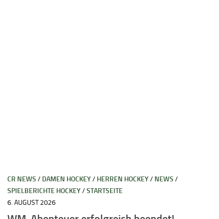
CR NEWS
/
DAMEN HOCKEY
/
HERREN HOCKEY
/
NEWS
/
SPIELBERICHTE HOCKEY
/
STARTSEITE
6. AUGUST 2026
WM-Abenteuer erfolgreich beendet!