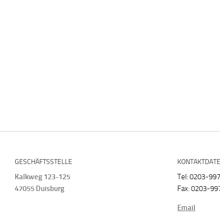
GESCHÄFTSSTELLE
KONTAKTDAT
Kalkweg 123-125
Tel: 0203-99
47055 Duisburg
Fax: 0203-99
Email