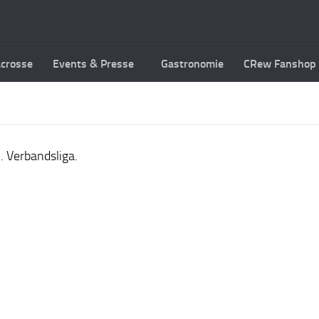
acrosse
Events & Presse
Gastronomie
CRew Fanshop
. Verbandsliga.