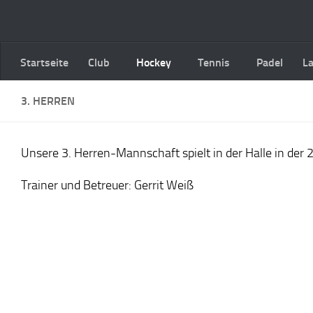
Zum Inhalt springen
Startseite
Club
Hockey
Tennis
Padel
L
3. HERREN
Unsere 3. Herren-Mannschaft spielt in der Halle in der 2
Trainer und Betreuer: Gerrit Weiß