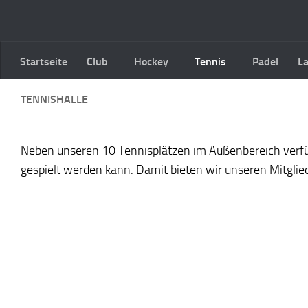
Zum Inhalt springen
Startseite
Club
Hockey
Tennis
Padel
L
TENNISHALLE
Neben unseren 10 Tennisplätzen im Außenbereich verfüg
gespielt werden kann. Damit bieten wir unseren Mitgliede