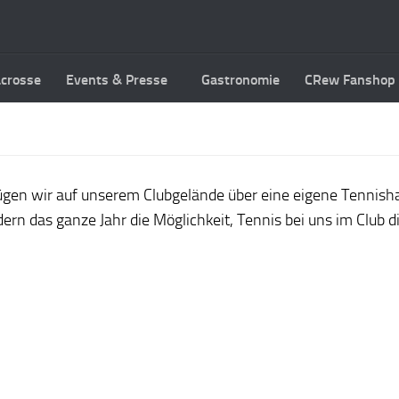
acrosse
Events & Presse
Gastronomie
CRew Fanshop
en wir auf unserem Clubgelände über eine eigene Tennishal
rn das ganze Jahr die Möglichkeit, Tennis bei uns im Club dir