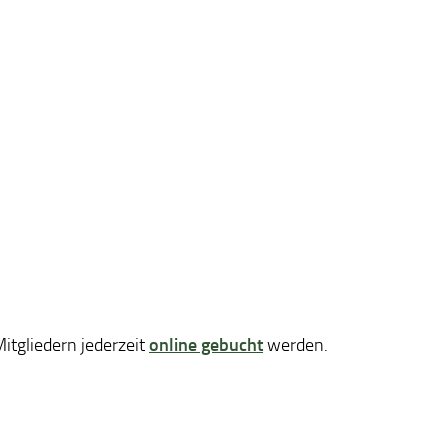
itgliedern jederzeit
online gebucht
werden.