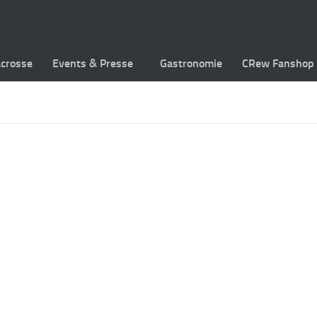
acrosse
Events & Presse
Gastronomie
CRew Fanshop