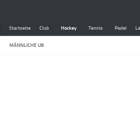
Zum Inhalt springen
Startseite
Club
Hockey
Tennis
Padel
L
MÄNNLICHE U8