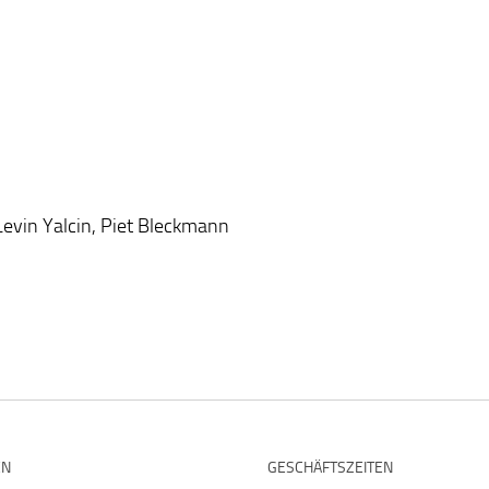
 Levin Yalcin, Piet Bleckmann
EN
GESCHÄFTSZEITEN