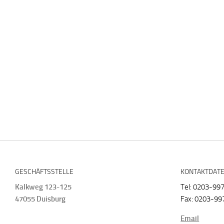
GESCHÄFTSSTELLE
KONTAKTDAT
Kalkweg 123-125
Tel: 0203-99
47055 Duisburg
Fax: 0203-99
Email