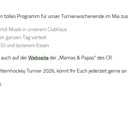
n tolles Programm für unser Turnierwochenende im Mai zu
 mit Musik in unserem Clubhaus
en ganzen Tag verteilt
t DJ und leckerem Essen
 auch auf der
Webseite
der „Mamas & Papas“ des CR.
lternhockey Turnier 2026, könnt Ihr Euch jederzeit gerne a
5: