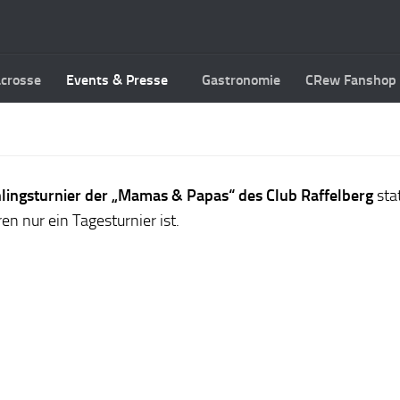
acrosse
Events & Presse
Gastronomie
CRew Fanshop
lingsturnier der „Mamas & Papas“ des Club Raffelberg
sta
n nur ein Tagesturnier ist.