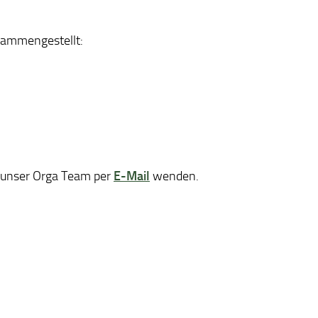
sammengestellt:
n unser Orga Team per
E-Mail
wenden.