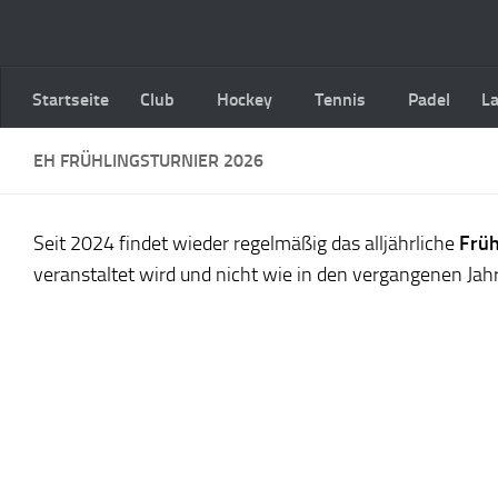
Zum Inhalt springen
Startseite
Club
Hockey
Tennis
Padel
L
EH FRÜHLINGSTURNIER 2026
Seit 2024 findet wieder regelmäßig das alljährliche
Früh
veranstaltet wird und nicht wie in den vergangenen Jahre