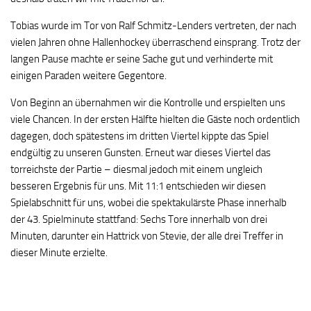
Tobias wurde im Tor von Ralf Schmitz-Lenders vertreten, der nach
vielen Jahren ohne Hallenhockey überraschend einsprang. Trotz der
langen Pause machte er seine Sache gut und verhinderte mit
einigen Paraden weitere Gegentore.
Von Beginn an übernahmen wir die Kontrolle und erspielten uns
viele Chancen. In der ersten Hälfte hielten die Gäste noch ordentlich
dagegen, doch spätestens im dritten Viertel kippte das Spiel
endgültig zu unseren Gunsten. Erneut war dieses Viertel das
torreichste der Partie – diesmal jedoch mit einem ungleich
besseren Ergebnis für uns. Mit 11:1 entschieden wir diesen
Spielabschnitt für uns, wobei die spektakulärste Phase innerhalb
der 43. Spielminute stattfand: Sechs Tore innerhalb von drei
Minuten, darunter ein Hattrick von Stevie, der alle drei Treffer in
dieser Minute erzielte.