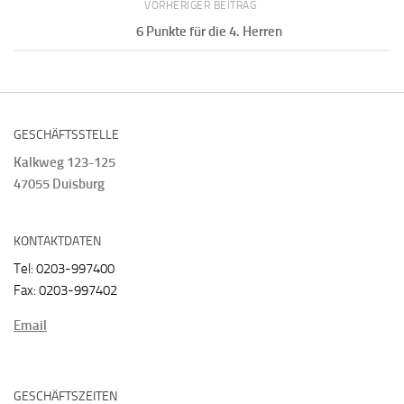
VORHERIGER BEITRAG
6 Punkte für die 4. Herren
GESCHÄFTSSTELLE
Kalkweg 123-125
47055 Duisburg
KONTAKTDATEN
Tel: 0203-997400
Fax: 0203-997402
Email
GESCHÄFTSZEITEN