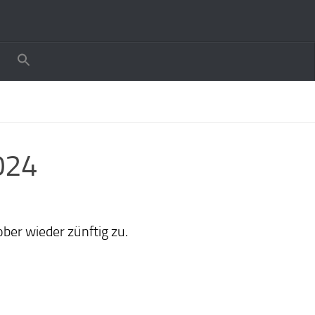
024
ober wieder zünftig zu.