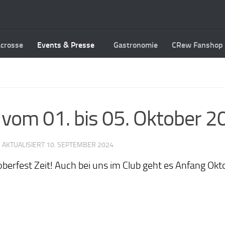
acrosse
Events & Presse
Gastronomie
CRew Fanshop
vom 01. bis 05. Oktober 2
· AKTUALISIERT
10. SEPTEMBER 2024
oberfest Zeit! Auch bei uns im Club geht es Anfang Okt