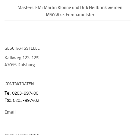
Masters-EM: Martin Klönne und Dirk Heitbrink werden
M50 Vize-Europameister
GESCHÄFTSSTELLE
Kalkweg 123-125
47055 Duisburg
KONTAKTDATEN
Tel: 0203-997400
Fax: 0203-997402
Email