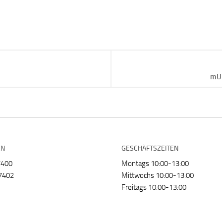
mU1
EN
GESCHÄFTSZEITEN
7400
Montags 10:00-13:00
7402
Mittwochs 10:00-13:00
Freitags 10:00-13:00