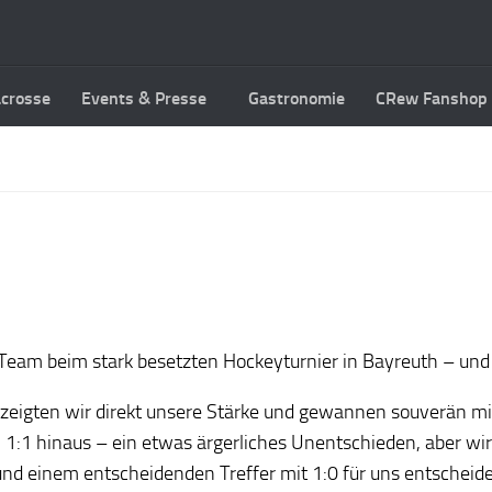
acrosse
Events & Presse
Gastronomie
CRew Fanshop
m beim stark besetzten Hockeyturnier in Bayreuth – und k
el zeigten wir direkt unsere Stärke und gewannen souverän mi
 1:1 hinaus – ein etwas ärgerliches Unentschieden, aber wir 
 und einem entscheidenden Treffer mit 1:0 für uns entscheid