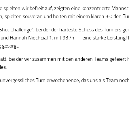
 spielten wir befreit auf, zeigten eine konzentrierte Mannsc
, spielten souverän und holten mit einem klaren 3:0 den Tu
ot Challenge“, bei der der härteste Schuss des Turniers g
d Hannah Niechcial 1. mit 93 /h — eine starke Leistung! Le
 gesorgt.
t, bei der wir zusammen mit den anderen Teams gefeiert ha
es.
und unvergessliches Turnierwochenende, das uns als Team n