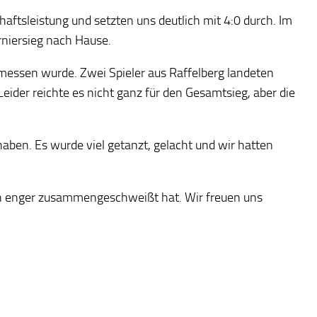
haftsleistung und setzten uns deutlich mit 4:0 durch. Im
rniersieg nach Hause.
emessen wurde. Zwei Spieler aus Raffelberg landeten
ider reichte es nicht ganz für den Gesamtsieg, aber die
ben. Es wurde viel getanzt, gelacht und wir hatten
och enger zusammengeschweißt hat. Wir freuen uns