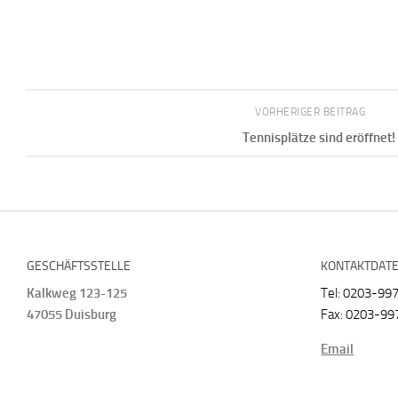
VORHERIGER BEITRAG
Tennisplätze sind eröffnet!
GESCHÄFTSSTELLE
KONTAKTDAT
Kalkweg 123-125
Tel: 0203-99
47055 Duisburg
Fax: 0203-99
Email