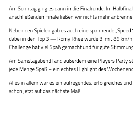
Am Sonntag ging es dann in die Finalrunde. Im Halbfinale
anschließenden Finale ließen wir nichts mehr anbrennen
Neben den Spielen gab es auch eine spannende „Speed Sh
dabei in den Top 3 — Romy Rhee wurde 3. mit 86 km/h un
Challenge hat viel Spaß gemacht und für gute Stimmung
Am Samstagabend fand außerdem eine Players Party stat
jede Menge Spaß – ein echtes Highlight des Wochenend
Alles in allem war es ein aufregendes, erfolgreiches 
schon jetzt auf das nächste Mal!