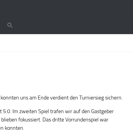
onnten uns am Ende verdient den Turniersieg sichern.
t 5:0. Im zweiten Spiel trafen wir auf den Gastgeber
blieben fokussiert. Das dritte Vorrundenspiel war
en konnten.