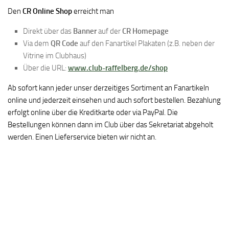
Den
CR Online Shop
erreicht man
Direkt über das
Banner
auf der
CR Homepage
Via dem
QR Code
auf den Fanartikel Plakaten (z.B. neben der
Vitrine im Clubhaus)
Über die URL:
www.club-raffelberg.de/shop
Ab sofort kann jeder unser derzeitiges Sortiment an Fanartikeln
online und jederzeit einsehen und auch sofort bestellen. Bezahlung
erfolgt online über die Kreditkarte oder via PayPal. Die
Bestellungen können dann im Club über das Sekretariat abgeholt
werden. Einen Lieferservice bieten wir nicht an.