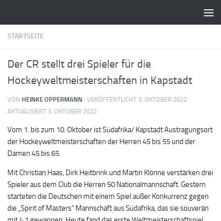
Zum Inhalt springen
STARTSEITE
Der CR stellt drei Spieler für die
Hockeyweltmeisterschaften in Kapstadt
VON
HEINKE OPPERMANN
· VERÖFFENTLICHT
3. OKTOBER 2022
·
AKTUALISIERT
3. OKTOBER 2022
Vom 1. bis zum 10. Oktober ist Südafrika/ Kapstadt Austragungsort
der Hockeyweltmeisterschaften der Herren 45 bis 55 und der
Damen 45 bis 65.
Mit Christian Haas, Dirk Heitbrink und Martin Klönne verstärken drei
Spieler aus dem Club die Herren 50 Nationalmannschaft. Gestern
starteten die Deutschen mit einem Spiel außer Konkurrenz gegen
die „Spirit of Masters“ Mannschaft aus Südafrika, das sie souverän
mit 4:1 gewannen. Heute fand das erste Weltmeisterschaftspiel