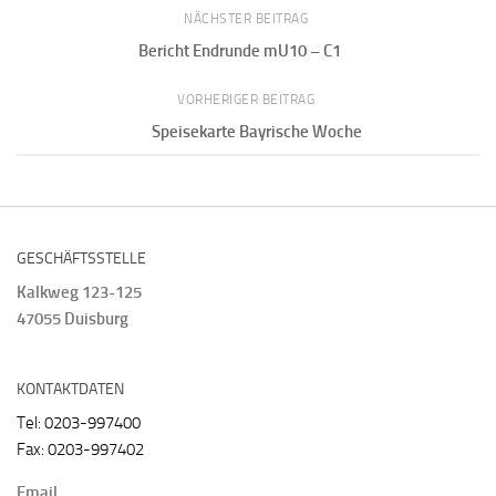
NÄCHSTER BEITRAG
Bericht Endrunde mU10 – C1
VORHERIGER BEITRAG
Speisekarte Bayrische Woche
GESCHÄFTSSTELLE
Kalkweg 123-125
47055 Duisburg
KONTAKTDATEN
Tel: 0203-997400
Fax: 0203-997402
Email