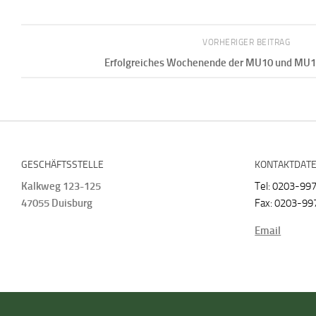
VORHERIGER BEITRAG
Erfolgreiches Wochenende der MU10 und MU1
GESCHÄFTSSTELLE
KONTAKTDAT
Kalkweg 123-125
Tel: 0203-99
47055 Duisburg
Fax: 0203-99
Email