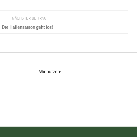
NÄCHSTER BEITRAG
Die Hallensaison geht los!
Wir nutzen: