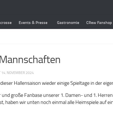
acrosse
Events & Presse
Gastronomie
CRew Fanshop
. Mannschaften
T
14. NOVEMBER 2024
ieser Hallensaison wieder einige Spieltage in der eige
ger und große Fanbase unserer 1. Damen- und 1. Herren
sst, haben wir unten noch einmal alle Heimspiele auf e