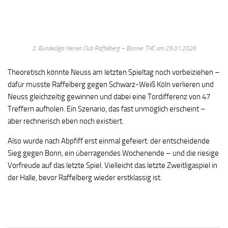
2. Bundesliga Herren Club Raffelberg – Bonner THC am 25.01.2026
Theoretisch könnte Neuss am letzten Spieltag noch vorbeiziehen –
dafür müsste Raffelberg gegen Schwarz-Weiß Köln verlieren und
Neuss gleichzeitig gewinnen und dabei eine Tordifferenz von 47
Treffern aufholen. Ein Szenario, das fast unmöglich erscheint –
aber rechnerisch eben noch existiert.
Also wurde nach Abpfiff erst einmal gefeiert: der entscheidende
Sieg gegen Bonn, ein überragendes Wochenende – und die riesige
Vorfreude auf das letzte Spiel. Vielleicht das letzte Zweitligaspiel in
der Halle, bevor Raffelberg wieder erstklassig ist.