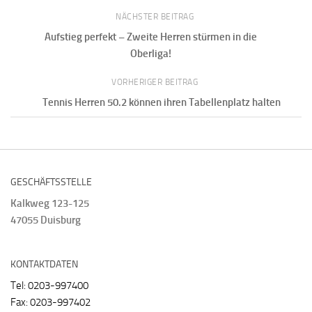
NÄCHSTER BEITRAG
Aufstieg perfekt – Zweite Herren stürmen in die
Oberliga!
VORHERIGER BEITRAG
Tennis Herren 50.2 können ihren Tabellenplatz halten
GESCHÄFTSSTELLE
Kalkweg 123-125
47055 Duisburg
KONTAKTDATEN
Tel: 0203-997400
Fax: 0203-997402