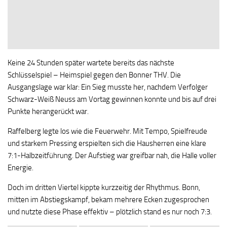
Keine 24 Stunden später wartete bereits das nächste
Schlüsselspiel – Heimspiel gegen den Bonner THV. Die
Ausgangslage war klar: Ein Sieg musste her, nachdem Verfolger
Schwarz-Weiß Neuss am Vortag gewinnen konnte und bis auf drei
Punkte herangerückt war.
Raffelberg legte los wie die Feuerwehr. Mit Tempo, Spielfreude
und starkem Pressing erspielten sich die Hausherren eine klare
7:1-Halbzeitführung. Der Aufstieg war greifbar nah, die Halle voller
Energie.
Doch im dritten Viertel kippte kurzzeitig der Rhythmus. Bonn,
mitten im Abstiegskampf, bekam mehrere Ecken zugesprochen
und nutzte diese Phase effektiv – plötzlich stand es nur noch 7:3.