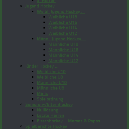
3. Herren
Jugend Hockey
Weibl. Jugend Hockey …
Weibliche U18
Weibliche U16
Weibliche U14
Weibliche U12
Männl. Jugend Hockey …
Männliche U18
Männliche U16
Männliche U14
Männliche U12
Kinder Hockey …
Weibliche U10
Weibliche U8
Männliche U10
Männliche U8
Minis
Spielordnung
Senioren-/Elternhockey
Nulllösung
Letzte Herren
Elternhockey – Mamas & Papas
Spielberichte Hockey