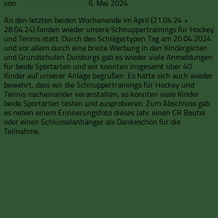
von
Heinke Oppermann
·
6. Mai 2024
An den letzten beiden Wochenende im April (21.04.24 +
28.04.24) fanden wieder unsere Schnuppertrainings für Hockey
und Tennis statt. Durch den Schlägertypen Tag am 20.04.2024
und vor allem durch eine breite Werbung in den Kindergärten
und Grundschulen Duisburgs gab es wieder viele Anmeldungen
für beide Sportarten und wir konnten insgesamt über 40
Kinder auf unserer Anlage begrüßen. Es hatte sich auch wieder
bewehrt, dass wir die Schnuppertrainings für Hockey und
Tennis nacheinander veranstalten, so konnten viele Kinder
beide Sportarten testen und ausprobieren. Zum Abschluss gab
es neben einem Erinnerungsfoto dieses Jahr einen CR Beutel
oder einen Schlüsselanhänger als Dankeschön für die
Teilnahme.