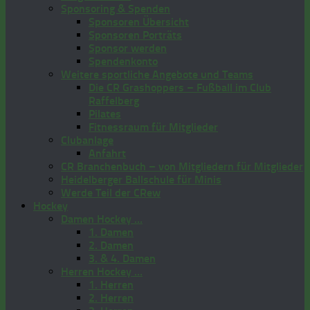
Sponsoring & Spenden
Sponsoren Übersicht
Sponsoren Porträts
Sponsor werden
Spendenkonto
Weitere sportliche Angebote und Teams
Die CR Grashoppers – Fußball im Club
Raffelberg
Pilates
Fitnessraum für Mitglieder
Clubanlage
Anfahrt
CR Branchenbuch – von Mitgliedern für Mitglieder
Heidelberger Ballschule für Minis
Werde Teil der CRew
Hockey
Damen Hockey …
1. Damen
2. Damen
3. & 4. Damen
Herren Hockey …
1. Herren
2. Herren