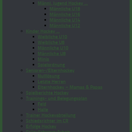
Männl. Jugend Hockey …
Männliche U18
Männliche U16
Männliche U14
Männliche U12
Kinder Hockey …
Weibliche U10
Weibliche U8
Männliche U10
Männliche U8
Minis
Spielordnung
Senioren-/Elternhockey
Nulllösung
Letzte Herren
Elternhockey – Mamas & Papas
Spielberichte Hockey
Trainings- und Belegungsplan
Feld
Halle
Trainer Hockeyabteilung
Schiedsrichter im CR
Erfolge Hockey
Grün-Schwarz-Arbeit