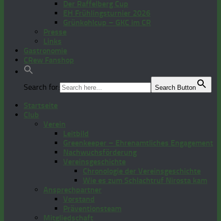
Der Raffelberg Cup
EH Frühlingsturnier 2026
Grünkohlcup – GKC im CR
Presse
Links
Gastronomie
CRew Fanshop
Search for:
Search Button
Startseite
Club
Verein
Leitbild
Greenkeeper – Ehrenamtliches Engagement
Nachwuchsförderung
Vereinsgeschichte
Chronologie der Vereinsgeschichte
Wie es zum Schlachtruf Nirosta kam
Ansprechpartner
Vorstand
Präventionsteam
Mitgliedschaft