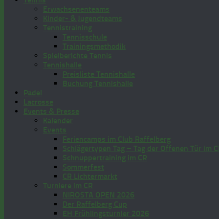
Erwachsenenteams
Kinder- & Jugendteams
Tennistraining
Tennisschule
Trainingsmethodik
Spielberichte Tennis
Tennishalle
Preisliste Tennishalle
Buchung Tennishalle
Padel
Lacrosse
Events & Presse
Kalender
Events
Feriencamps im Club Raffelberg
Schlägertypen Tag – Tag der Offenen Tür im 
Schnuppertraining im CR
Sommerfest
CR Lichtermarkt
Turniere im CR
NIROSTA OPEN 2026
Der Raffelberg Cup
EH Frühlingsturnier 2026