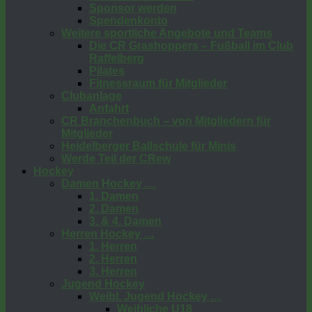
Sponsor werden
Spendenkonto
Weitere sportliche Angebote und Teams
Die CR Grashoppers – Fußball im Club
Raffelberg
Pilates
Fitnessraum für Mitglieder
Clubanlage
Anfahrt
CR Branchenbuch – von Mitgliedern für
Mitglieder
Heidelberger Ballschule für Minis
Werde Teil der CRew
Hockey
Damen Hockey …
1. Damen
2. Damen
3. & 4. Damen
Herren Hockey …
1. Herren
2. Herren
3. Herren
Jugend Hockey
Weibl. Jugend Hockey …
Weibliche U18