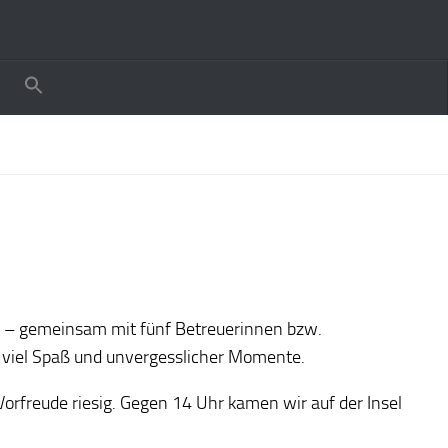
4 – gemeinsam mit fünf Betreuerinnen bzw.
z viel Spaß und unvergesslicher Momente.
rfreude riesig. Gegen 14 Uhr kamen wir auf der Insel