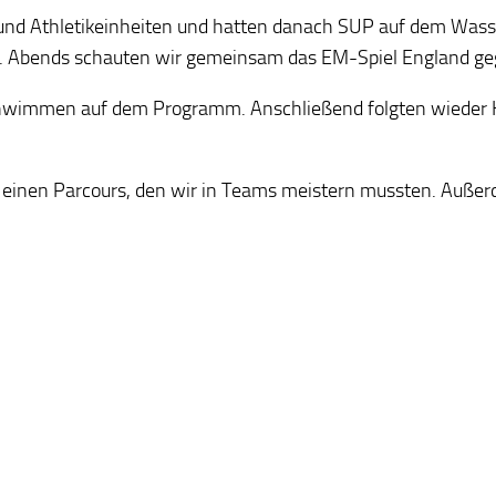
und Athletikeinheiten und hatten danach SUP auf dem Was
Abends schauten wir gemeinsam das EM-Spiel England gege
chwimmen auf dem Programm. Anschließend folgten wieder H
einen Parcours, den wir in Teams meistern mussten. Außerd