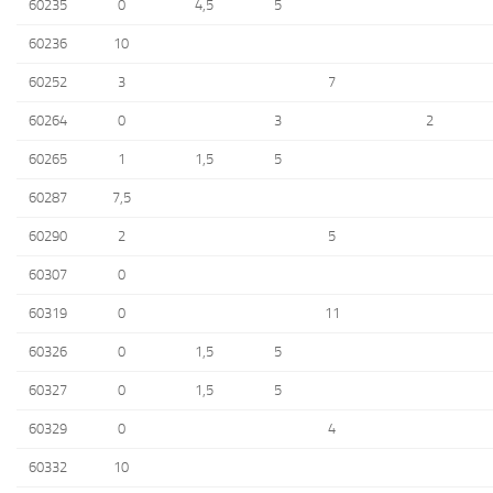
60235
0
4,5
5
60236
10
60252
3
7
60264
0
3
2
60265
1
1,5
5
60287
7,5
60290
2
5
60307
0
60319
0
11
60326
0
1,5
5
60327
0
1,5
5
60329
0
4
60332
10