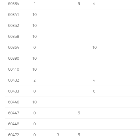
60334
1
5
4
60341
10
60352
10
60358
10
60364
0
10
60390
10
60410
10
60432
2
4
60433
0
6
60446
10
60447
0
5
60448
0
60472
0
3
5