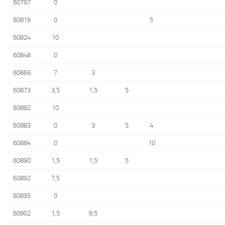
60797
0
60819
0
5
60824
10
60848
0
60869
7
3
60873
3,5
1,5
5
60882
10
60883
0
3
5
4
60884
0
10
60890
1,5
1,5
5
60892
7,5
60895
0
60902
1,5
8,5