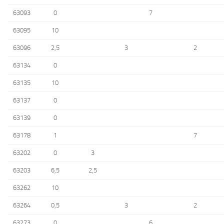
63093
0
7
63095
10
63096
2,5
3
2
63134
0
63135
10
63137
0
63139
0
63178
1
7
63202
0
3
63203
6,5
2,5
63262
10
63264
0,5
3
2
63273
0
6