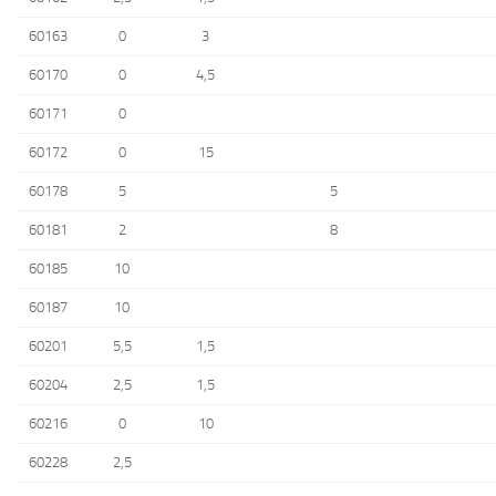
60163
0
3
60170
0
4,5
60171
0
60172
0
15
60178
5
5
60181
2
8
60185
10
60187
10
60201
5,5
1,5
60204
2,5
1,5
60216
0
10
60228
2,5