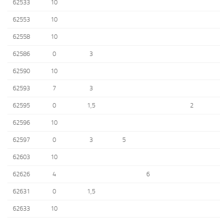
62533
10
62553
10
62558
10
62586
0
3
62590
10
62593
7
3
62595
0
1,5
2
62596
10
62597
0
3
5
62603
10
62626
4
6
62631
0
1,5
62633
10