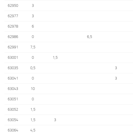
62950
3
62977
3
62978
6
62986
0
6,5
62991
7,5
63001
0
1,5
63035
0,5
3
63041
0
3
63043
10
63051
0
63052
1,5
63054
1,5
3
63064
4,5