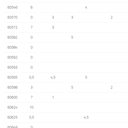
60546
6
4
60570
0
3
3
2
60572
7
3
60582
0
5
60584
0
60592
0
60593
0
60595
0,5
4,5
5
60598
3
5
2
60600
7
1
60624
10
60625
5,5
4,5
60649
0