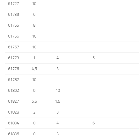
61727
10
61739
6
61755
8
61756
10
61767
10
61773
1
4
5
61776
4,5
3
61782
10
61802
0
10
61827
6,5
1,5
61828
2
3
61834
0
4
6
61836
0
3