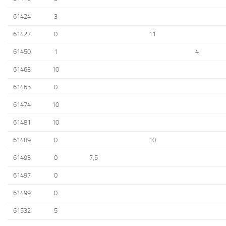
61424
3
61427
0
11
61450
1
4
61463
10
61465
0
61474
10
61481
10
61489
0
10
61493
0
7,5
61497
0
61499
0
61532
5