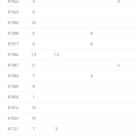
61544
3
3
61545
0
61560
10
61569
0
6
61571
0
6
61584
1,5
1,5
61587
0
4
61593
7
3
61595
9
61603
1
61614
10
61624
10
61721
7
3