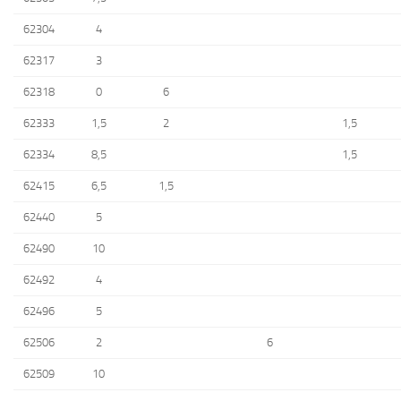
62304
4
62317
3
62318
0
6
62333
1,5
2
1,5
62334
8,5
1,5
62415
6,5
1,5
62440
5
62490
10
62492
4
62496
5
62506
2
6
62509
10