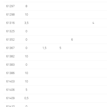
61297
8
61298
10
61316
3,5
4
61325
0
61352
0
6
61367
0
1,5
5
61382
10
61383
0
61386
10
61403
10
61406
5
61409
0,5
61410
0