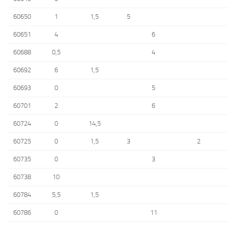
60650
1
1,5
5
60651
4
6
60688
0,5
4
60692
6
1,5
60693
0
5
60701
2
6
60724
0
14,5
60725
0
1,5
3
2
60735
0
3
60738
10
60784
5,5
1,5
60786
0
11