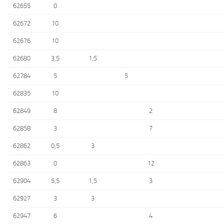
62655
0
62672
10
62676
10
62680
3,5
1,5
62784
5
5
62835
10
62849
8
2
62858
3
7
62862
0,5
3
62863
0
12
62904
5,5
1,5
3
62927
3
3
62947
6
4