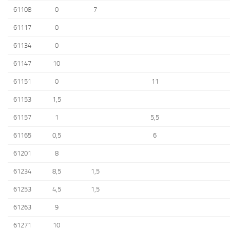
61108
0
7
61117
0
61134
0
61147
10
61151
0
11
61153
1,5
61157
1
5,5
61165
0,5
6
61201
8
61234
8,5
1,5
61253
4,5
1,5
61263
9
61271
10