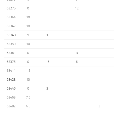
63275
0
12
63344
10
63347
10
63348
9
1
63359
10
63361
0
8
63375
0
1,5
6
63411
1,5
63428
10
63446
0
3
63463
7,5
63482
4,5
3