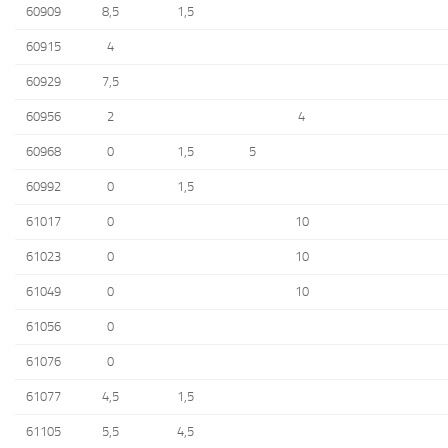
60909
8,5
1,5
60915
4
60929
7,5
60956
2
4
60968
0
1,5
5
60992
0
1,5
61017
0
10
61023
0
10
61049
0
10
61056
0
61076
0
61077
4,5
1,5
61105
5,5
4,5