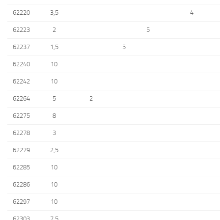
62220
3,5
4
62223
2
5
62237
1,5
5
62240
10
62242
10
62264
5
2
62275
8
62278
3
62279
2,5
62285
10
62286
10
62297
10
62303
7,5