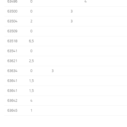
63496
0
4
63500
0
3
63504
2
3
63509
0
63518
6,5
63541
0
63621
2,5
63634
0
3
63641
1,5
63641
1,5
63642
4
63645
1