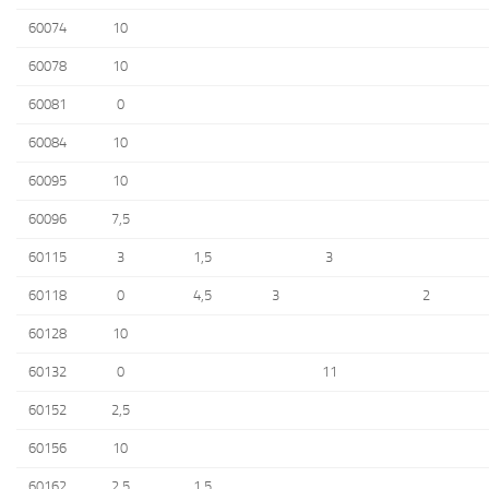
60074
10
60078
10
60081
0
60084
10
60095
10
60096
7,5
60115
3
1,5
3
60118
0
4,5
3
2
60128
10
60132
0
11
60152
2,5
60156
10
60162
2,5
1,5