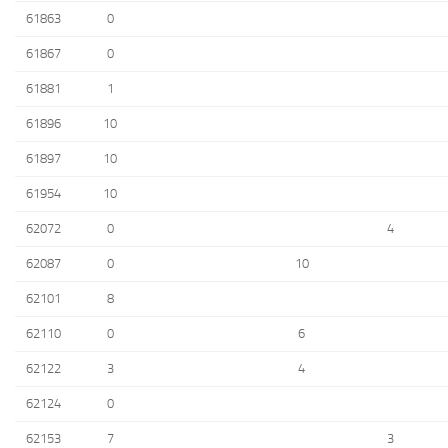
61863
0
61867
0
61881
1
61896
10
61897
10
61954
10
62072
0
4
62087
0
10
62101
8
62110
0
6
62122
3
4
62124
0
62153
7
3