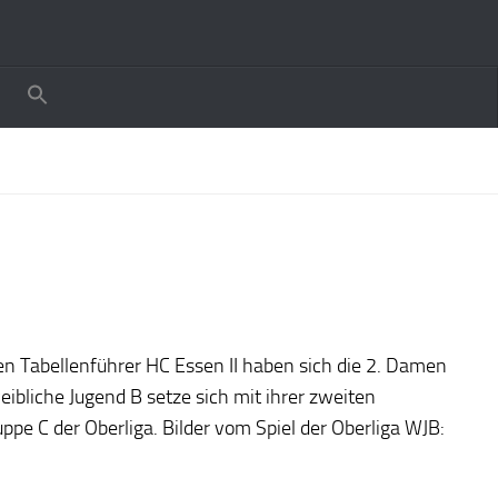
en Tabellenführer HC Essen II haben sich die 2. Damen
eibliche Jugend B setze sich mit ihrer zweiten
pe C der Oberliga. Bilder vom Spiel der Oberliga WJB: