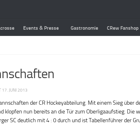
acrosse
Events & Presse
Gastronomie
CRew Fanshop
nnschaften
T
17. JUNI 2013
Mannschaften der CR Hockeyabteilung. Mit einem Sieg über d
d klopfen nun bereits an die Tür zum Oberligaaufstieg. Die w
SC deutlich mit 4 : 0 durch und ist Tabellenführer der Grup