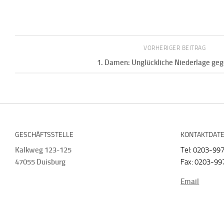
VORHERIGER BEITRAG
1. Damen: Unglückliche Niederlage ge
GESCHÄFTSSTELLE
KONTAKTDAT
Kalkweg 123-125
Tel: 0203-99
47055 Duisburg
Fax: 0203-99
Email