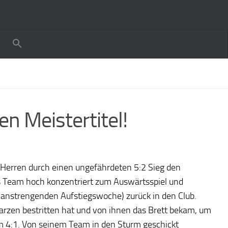
n Meistertitel!
 Herren durch einen ungefährdeten 5:2 Sieg den
das Team hoch konzentriert zum Auswärtsspiel und
s anstrengenden Aufstiegswoche) zurück in den Club.
warzen bestritten hat und von ihnen das Brett bekam, um
m 4:1. Von seinem Team in den Sturm geschickt