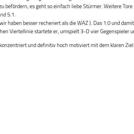
 befördern, es geht so einfach liebe Stürmer. Weitere Tore 
nd 5:1.
r haben besser recheriert als die WAZ ). Das 1:0 und damit a
en Viertellinie startete er, umspielt 3-D vier Gegenspieler u
onzentriert und definitiv hoch motiviert mit dem klaren Ziel 