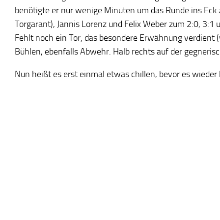
benötigte er nur wenige Minuten um das Runde ins Eck zu
Torgarant), Jannis Lorenz und Felix Weber zum 2:0, 3:1 u
Fehlt noch ein Tor, das besondere Erwähnung verdient (wi
Bühlen, ebenfalls Abwehr. Halb rechts auf der gegnerisch
Nun heißt es erst einmal etwas chillen, bevor es wieder k