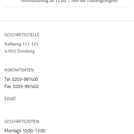
Tennistraining ab 11.05. – hier die Trainingsregeln:
GESCHÄFTSSTELLE
Kalkweg 123-125
47055 Duisburg
KONTAKTDATEN
Tel: 0203-997400
Fax: 0203-997402
Email
GESCHÄFTSZEITEN
Montags 10:00-13:00