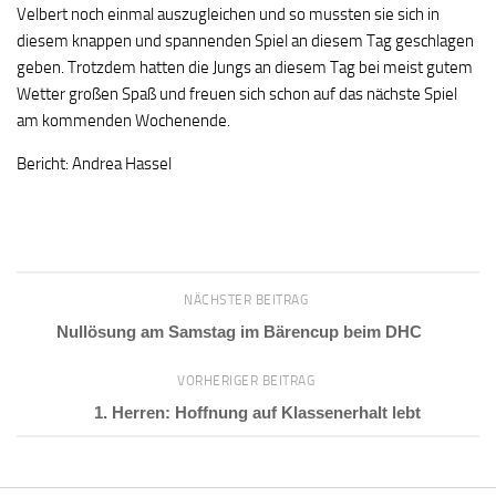
Velbert noch einmal auszugleichen und so mussten sie sich in
diesem knappen und spannenden Spiel an diesem Tag geschlagen
geben. Trotzdem hatten die Jungs an diesem Tag bei meist gutem
Wetter großen Spaß und freuen sich schon auf das nächste Spiel
am kommenden Wochenende.
Bericht: Andrea Hassel
NÄCHSTER BEITRAG
Nullösung am Samstag im Bärencup beim DHC
VORHERIGER BEITRAG
1. Herren: Hoffnung auf Klassenerhalt lebt