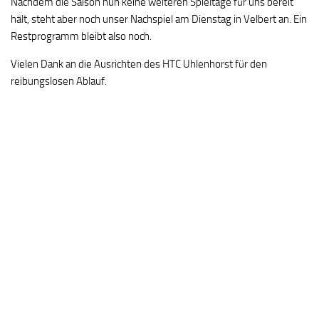
Nachdem die Saison nun keine weiteren Spieltage für uns bereit
hält, steht aber noch unser Nachspiel am Dienstag in Velbert an. Ein
Restprogramm bleibt also noch.
Vielen Dank an die Ausrichten des HTC Uhlenhorst für den
reibungslosen Ablauf.