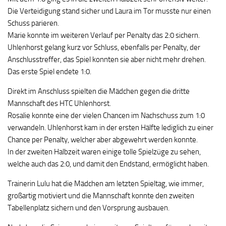
Die Verteidigung stand sicher und Laura im Tor musste nur einen
Schuss parieren.
Marie konnte im weiteren Verlauf per Penalty das 2:0 sichern.
Uhlenhorst gelang kurz vor Schluss, ebenfalls per Penalty, der
Anschlusstreffer, das Spiel konnten sie aber nicht mehr drehen.
Das erste Spiel endete 1:0.
Direkt im Anschluss spielten die Mädchen gegen die dritte
Mannschaft des HTC Uhlenhorst.
Rosalie konnte eine der vielen Chancen im Nachschuss zum 1:0
verwandeln. Uhlenhorst kam in der ersten Hälfte lediglich zu einer
Chance per Penalty, welcher aber abgewehrt werden konnte.
In der zweiten Halbzeit waren einige tolle Spielzüge zu sehen,
welche auch das 2:0, und damit den Endstand, ermöglicht haben.
Trainerin Lulu hat die Mädchen am letzten Spieltag, wie immer,
großartig motiviert und die Mannschaft konnte den zweiten
Tabellenplatz sichern und den Vorsprung ausbauen.