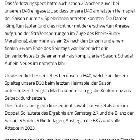
Das Verletzungspech hatte auch schon 2 Wochen zuvor bei
unseren D40 eingesetzt, so dass unsere D40 am letzten Heimspiel
der Saison nur mit 4 Spielerinnen antreten konnten. Die Damen
kämpften tapfer (und dies nicht nur mit der erschwerten Anreise
aufgrund der Straßensperrungen im Zuge des Rhein-Ruhr-
Marathons), aber mehr als ein 2:4 nach den Einzeln und einem
finalen 3:6 am Ende des Spieltags war leider nicht drin.
Ein verkorkstes Ende einer mehr als komplizierten Saison. Schade!
Auf ein Neues im nächsten Jahr.
Unwesentlich besser lief es bei unseren H40, welche an diesem
Spieltag unsere D30 beim letzten Heimspiel der Saison
unterstützen. Lediglich Martin konnte sich gg. die Konkurrenz aus
Selbeck durchsetzen.
Dies trat er aber gleich konsequent sowohl im Einzel als auch im
Doppel. So lautete das Ergebnis am Samstag 2:7 und die Bilanz der
Saison: 5 Spiele, 5 Niederlagen, Abstieg in die BK A und volle
Attacke in 2023.