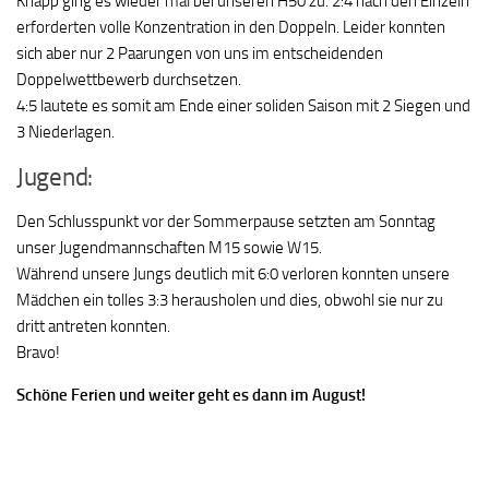
Knapp ging es wieder mal bei unseren H50 zu. 2:4 nach den Einzeln
erforderten volle Konzentration in den Doppeln. Leider konnten
sich aber nur 2 Paarungen von uns im entscheidenden
Doppelwettbewerb durchsetzen.
4:5 lautete es somit am Ende einer soliden Saison mit 2 Siegen und
3 Niederlagen.
Jugend:
Den Schlusspunkt vor der Sommerpause setzten am Sonntag
unser Jugendmannschaften M15 sowie W15.
Während unsere Jungs deutlich mit 6:0 verloren konnten unsere
Mädchen ein tolles 3:3 herausholen und dies, obwohl sie nur zu
dritt antreten konnten.
Bravo!
Schöne Ferien und weiter geht es dann im August!