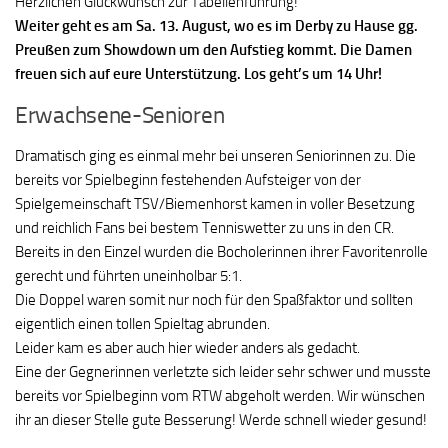
Herzlichen Glückwunsch zur Tabellenführung!
Weiter geht es am Sa. 13. August, wo es im Derby zu Hause gg.
Preußen zum Showdown um den Aufstieg kommt. Die Damen
freuen sich auf eure Unterstützung. Los geht’s um 14 Uhr!
Erwachsene-Senioren
Dramatisch ging es einmal mehr bei unseren Seniorinnen zu. Die
bereits vor Spielbeginn festehenden Aufsteiger von der
Spielgemeinschaft TSV/Biemenhorst kamen in voller Besetzung
und reichlich Fans bei bestem Tenniswetter zu uns in den CR.
Bereits in den Einzel wurden die Bocholerinnen ihrer Favoritenrolle
gerecht und führten uneinholbar 5:1.
Die Doppel waren somit nur noch für den Spaßfaktor und sollten
eigentlich einen tollen Spieltag abrunden.
Leider kam es aber auch hier wieder anders als gedacht.
Eine der Gegnerinnen verletzte sich leider sehr schwer und musste
bereits vor Spielbeginn vom RTW abgeholt werden. Wir wünschen
ihr an dieser Stelle gute Besserung! Werde schnell wieder gesund!