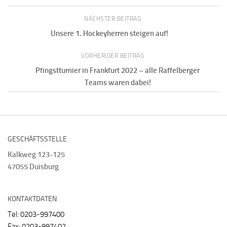
NÄCHSTER BEITRAG
Unsere 1. Hockeyherren steigen auf!
VORHERIGER BEITRAG
Pfingstturnier in Frankfurt 2022 – alle Raffelberger
Teams waren dabei!
GESCHÄFTSSTELLE
Kalkweg 123-125
47055 Duisburg
KONTAKTDATEN
Tel: 0203-997400
Fax: 0203-997402