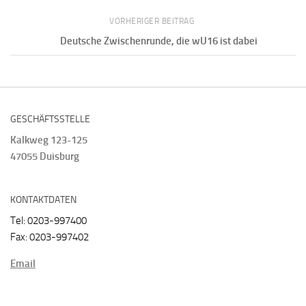
VORHERIGER BEITRAG
Deutsche Zwischenrunde, die wU16 ist dabei
GESCHÄFTSSTELLE
Kalkweg 123-125
47055 Duisburg
KONTAKTDATEN
Tel: 0203-997400
Fax: 0203-997402
Email