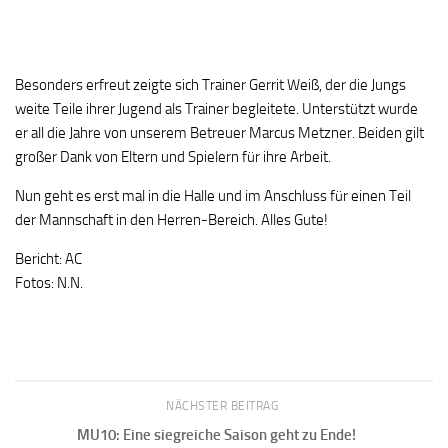
Besonders erfreut zeigte sich Trainer Gerrit Weiß, der die Jungs
weite Teile ihrer Jugend als Trainer begleitete. Unterstützt wurde
er all die Jahre von unserem Betreuer Marcus Metzner. Beiden gilt
großer Dank von Eltern und Spielern für ihre Arbeit.
Nun geht es erst mal in die Halle und im Anschluss für einen Teil
der Mannschaft in den Herren-Bereich. Alles Gute!
Bericht: AC
Fotos: N.N.
NÄCHSTER BEITRAG
MU10: Eine siegreiche Saison geht zu Ende!