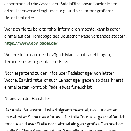
ansprechen, da die Anzahl der Padelplätze sowie Spieler:Innen
erfreulicherweise steigt und steigt und sich immer größerer
Beliebtheit erfreut.
Wer sich hierzu bereits näher informieren möchte, kann ja schon
einmal auf der Homepage des Deutschen Padelverbandes stöbern:
https://www.dpv-padel.de/
Weitere Informationen bezüglich Mannschaftsmeldungen,
Terminen usw. folgen dann in Kürze.
Noch ergänzend zu den Infos über Padelschläger von letzter
Woche: Es wird natürlich auch Leihschläger geben, so dass ihr erst
einmal testen könnt, ob Padel etwas für euch ist!
Neues von der Baustelle:
Der erste Bauabschnitt ist erfolgreich beendet, das Fundament –
im wahrsten Sinne des Wortes – für tolle Courts ist geschaffen. Ich
möchte an dieser Stelle noch einmal ein ganz großes Dankeschön