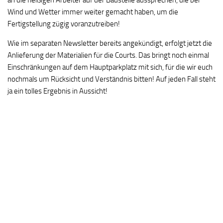
an die fleißigen Arbeiter auf der Baustelle aussprechen, die bei
Wind und Wetter immer weiter gemacht haben, um die
Fertigstellung zügig voranzutreiben!
Wie im separaten Newsletter bereits angekündigt, erfolgt jetzt die
Anlieferung der Materialien für die Courts. Das bringt noch einmal
Einschränkungen auf dem Hauptparkplatz mit sich, für die wir euch
nochmals um Rücksicht und Verständnis bitten! Auf jeden Fall steht
ja ein tolles Ergebnis in Aussicht!