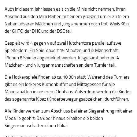
Auch in diesem Jahr lassen es sich die Minis nicht nehmen, ihren
Abschied aus den Mini Reihen mit einem großen Turnier zu feiern.
Neben unseren Mädchen und Jungs nehmen noch Rot-Weiß Köln,
der GHTC, der DHC und der DSC teil.
Gespielt wird 4 gegen 4 auf zwei Hütchentore parallel auf zwei
Spielfeldern. Ein Spiel dauert 15 Minuten und je Mannschaft
können 8 Spieler angemeldet werden. Insgesamt nehmen 4
Mädchen- und 4 Jungenmannschaften an dem Turnier teil.
Die Hockeyspiele finden ab ca. 10.30h statt. Während des Turniers
gibt es ein leckeres Kuchenbuffet und Mittagessen für alle
Mannschaften in unserem Clubhaus. Außerdem werden die Kinder
das sogenannte Kibaz (Kinderbewegungsabzeichen) durchführen.
Alle Kinder werden zum Abschluss bei einer Siegerehrung mit einer
Medaille geehrt. Darüber hinaus erhalten die beiden
Siegermannschaften einen Pokal.