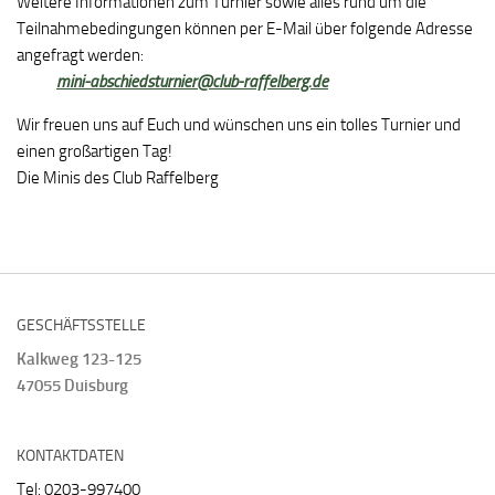
Weitere Informationen zum Turnier sowie alles rund um die
Teilnahmebedingungen können per E-Mail über folgende Adresse
angefragt werden:
mini-abschiedsturnier@club-raffelberg.de
Wir freuen uns auf Euch und wünschen uns ein tolles Turnier und
einen großartigen Tag!
Die Minis des Club Raffelberg
GESCHÄFTSSTELLE
Kalkweg 123-125
47055 Duisburg
KONTAKTDATEN
Tel: 0203-997400