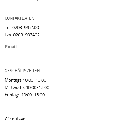
KONTAKTDATEN
Tel: 0203-997400
Fax: 0203-997402
Email
GESCHÄFTSZEITEN
Montags 10:00-13:00
Mittwochs 10:00-13:00
Freitags 10:00-13:00
Wir nutzen: