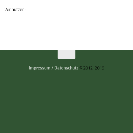
Wir nutzen:
Impressum / Datenschutz
© 2012-2019