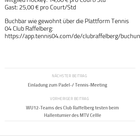
Gast: 25,00 € pro Court/Std
Buchbar wie gewohnt über die Plattform Tennis
04 Club Raffelberg:
https://app.tennis04.com/de/clubraffelberg/buchu
NÄCHSTER BEITRAG
Einladung zum Padel-/ Tennis-Meeting
VORHERIGER BEITRAG
WU12-Teams des Club Raffelberg testen beim
Hallenturnier des MTV Cellle