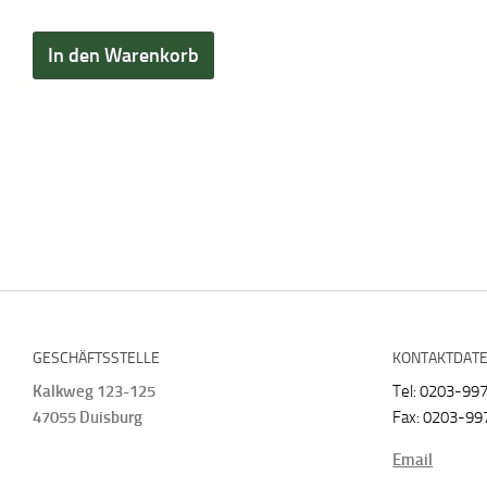
In den Warenkorb
GESCHÄFTSSTELLE
KONTAKTDAT
Kalkweg 123-125
Tel: 0203-99
47055 Duisburg
Fax: 0203-99
Email