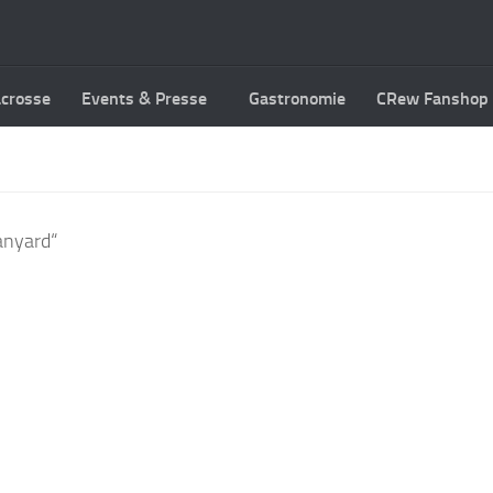
acrosse
Events & Presse
Gastronomie
CRew Fanshop
anyard“