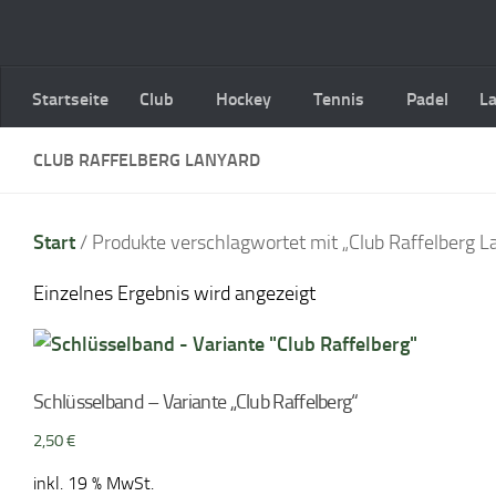
Zum Inhalt springen
Startseite
Club
Hockey
Tennis
Padel
L
CLUB RAFFELBERG LANYARD
Start
/ Produkte verschlagwortet mit „Club Raffelberg L
Einzelnes Ergebnis wird angezeigt
Schlüsselband – Variante „Club Raffelberg“
2,50
€
inkl. 19 % MwSt.