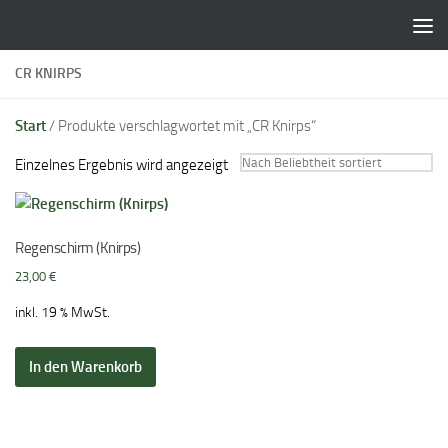
Zum Inhalt springen
CR KNIRPS
Start
/ Produkte verschlagwortet mit „CR Knirps“
Einzelnes Ergebnis wird angezeigt
Regenschirm (Knirps)
23,00
€
inkl. 19 % MwSt.
In den Warenkorb