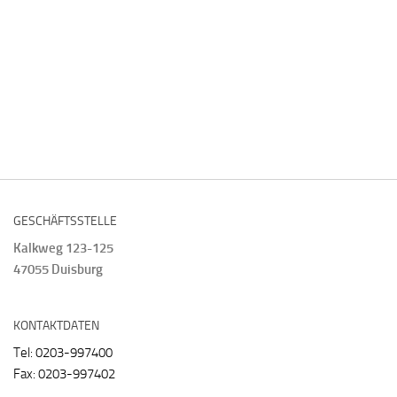
GESCHÄFTSSTELLE
Kalkweg 123-125
47055 Duisburg
KONTAKTDATEN
Tel: 0203-997400
Fax: 0203-997402