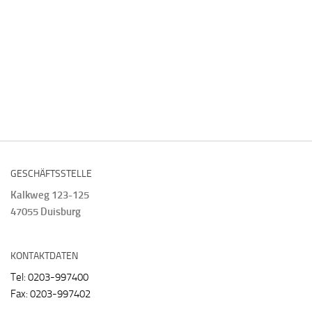
GESCHÄFTSSTELLE
Kalkweg 123-125
47055 Duisburg
KONTAKTDATEN
Tel: 0203-997400
Fax: 0203-997402