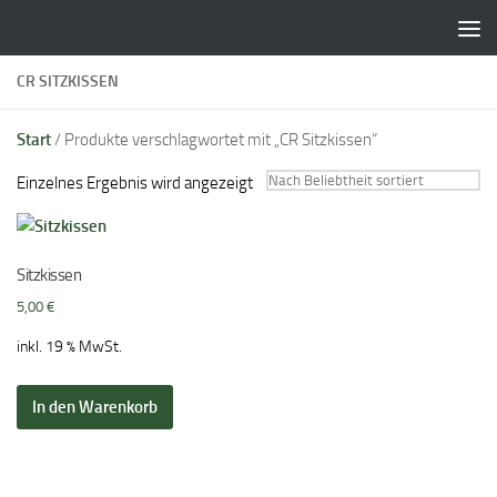
Zum Inhalt springen
CR SITZKISSEN
Start
/ Produkte verschlagwortet mit „CR Sitzkissen“
Einzelnes Ergebnis wird angezeigt
Sitzkissen
5,00
€
inkl. 19 % MwSt.
In den Warenkorb