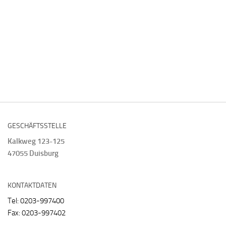
GESCHÄFTSSTELLE
Kalkweg 123-125
47055 Duisburg
KONTAKTDATEN
Tel: 0203-997400
Fax: 0203-997402