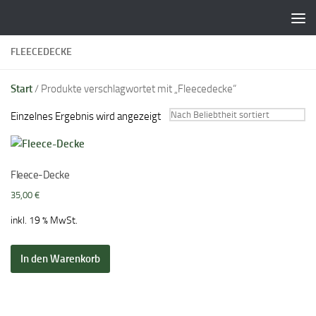
Zum Inhalt springen
FLEECEDECKE
Start
/ Produkte verschlagwortet mit „Fleecedecke“
Einzelnes Ergebnis wird angezeigt
Fleece-Decke
35,00
€
inkl. 19 % MwSt.
In den Warenkorb