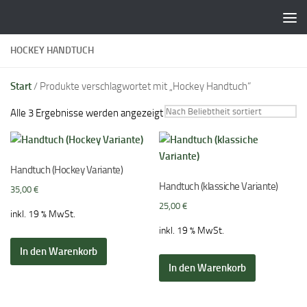
Zum Inhalt springen
HOCKEY HANDTUCH
Start
/ Produkte verschlagwortet mit „Hockey Handtuch“
Nach
Alle 3 Ergebnisse werden angezeigt
Beliebtheit
sortiert
Handtuch (Hockey Variante)
Handtuch (klassiche Variante)
35,00
€
25,00
€
inkl. 19 % MwSt.
inkl. 19 % MwSt.
In den Warenkorb
In den Warenkorb