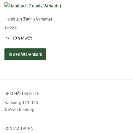
Handtuch (Tennis Variante)
35,00
€
inkl. 19 % MwSt.
In den Warenkorb
GESCHÄFTSSTELLE
Kalkweg 123-125
47055 Duisburg
KONTAKTDATEN