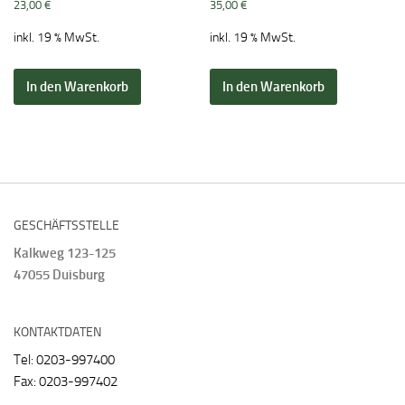
23,00
€
35,00
€
inkl. 19 % MwSt.
inkl. 19 % MwSt.
In den Warenkorb
In den Warenkorb
GESCHÄFTSSTELLE
Kalkweg 123-125
47055 Duisburg
KONTAKTDATEN
Tel: 0203-997400
Fax: 0203-997402