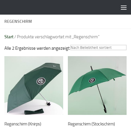
Zum Inhalt springen
REGENSCHIRM
Start
/ Produkte verschlagwortet mit „Regenschirm“
Nach
Alle 2 Ergebnisse werden angezeigt
Beliebtheit
sortiert
Regenschirm (Knirps)
Regenschirm (Stockschirm)