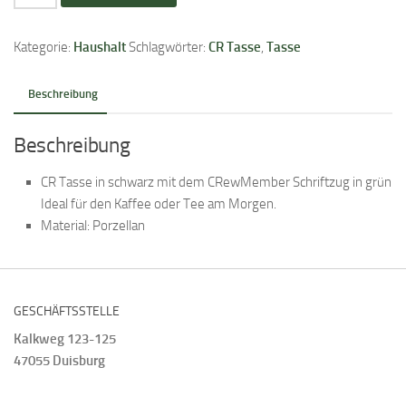
Menge
Kategorie:
Haushalt
Schlagwörter:
CR Tasse
,
Tasse
Beschreibung
Beschreibung
CR Tasse in schwarz mit dem CRewMember Schriftzug in grün
Ideal für den Kaffee oder Tee am Morgen.
Material: Porzellan
GESCHÄFTSSTELLE
Kalkweg 123-125
47055 Duisburg