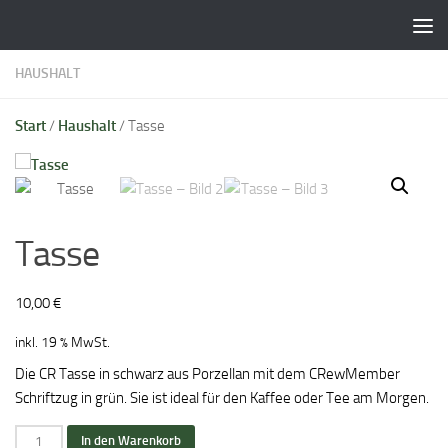
Zum Inhalt springen
HAUSHALT
Start
/
Haushalt
/ Tasse
Tasse
10,00
€
inkl. 19 % MwSt.
Die CR Tasse in schwarz aus Porzellan mit dem CRewMember
Schriftzug in grün. Sie ist ideal für den Kaffee oder Tee am Morgen.
Tasse
In den Warenkorb