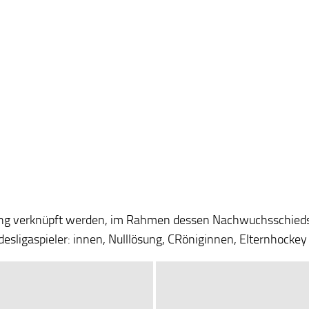
g verknüpft werden, im Rahmen dessen Nachwuchsschiedsric
desligaspieler: innen, Nulllösung, CRöniginnen, Elternhockey