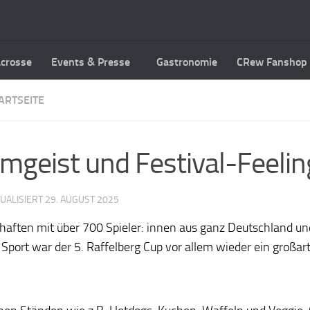
acrosse
Events & Presse
Gastronomie
CRew Fanshop
ARTSEITE
amgeist und Festival-Feelin
TUALISIERT
29. AUGUST 2025
aften mit über 700 Spieler: innen aus ganz Deutschland un
t war der 5. Raffelberg Cup vor allem wieder ein großartig