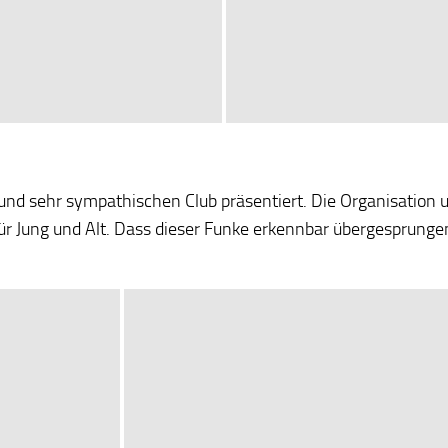
und sehr sympathischen Club präsentiert. Die Organisation 
ür Jung und Alt. Dass dieser Funke erkennbar übergesprungen