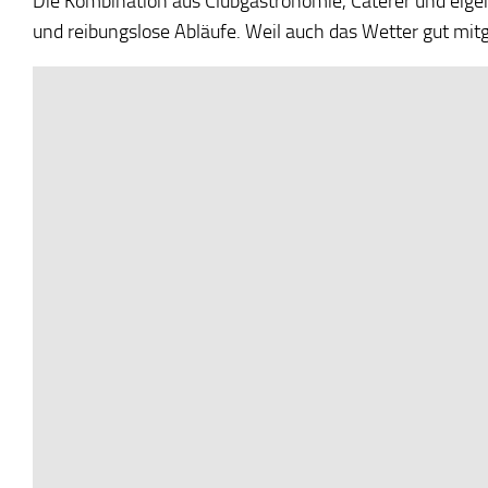
Die Kombination aus Clubgastronomie, Caterer und eige
und reibungslose Abläufe. Weil auch das Wetter gut mitge