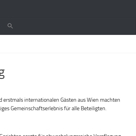
g
d erstmals internationalen Gästen aus Wien machten
es Gemeinschaftserlebnis für alle Beteiligten.