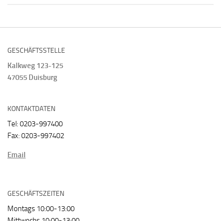
GESCHÄFTSSTELLE
Kalkweg 123-125
47055 Duisburg
KONTAKTDATEN
Tel: 0203-997400
Fax: 0203-997402
Email
GESCHÄFTSZEITEN
Montags 10:00-13:00
Mittwochs 10:00-13:00