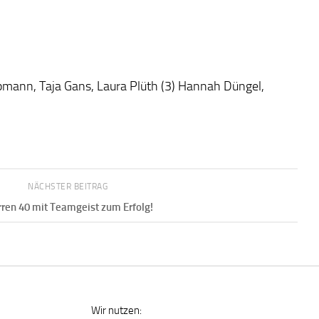
pmann, Taja Gans, Laura Plüth (3) Hannah Düngel,
NÄCHSTER BEITRAG
rren 40 mit Teamgeist zum Erfolg!
Wir nutzen: