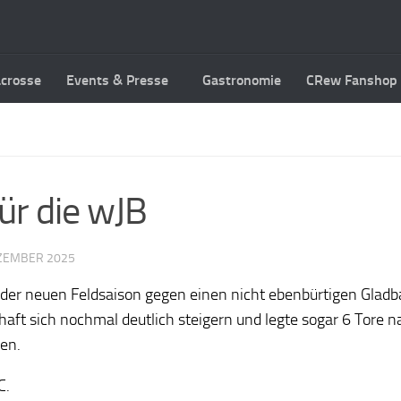
acrosse
Events & Presse
Gastronomie
CRew Fanshop
ür die wJB
EZEMBER 2025
l der neuen Feldsaison gegen einen nicht ebenbürtigen Glad
haft sich nochmal deutlich steigern und legte sogar 6 Tore 
en.
C.