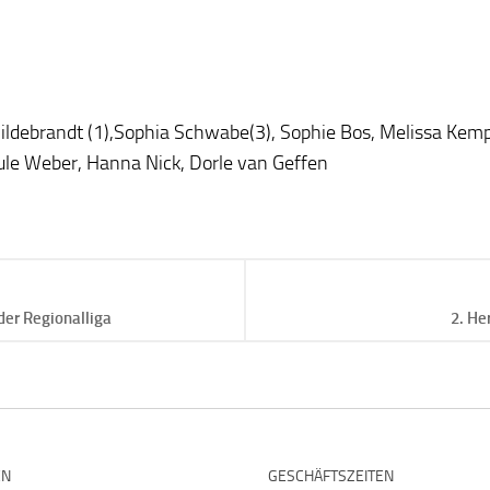
ildebrandt (1),Sophia Schwabe(3), Sophie Bos, Melissa Kem
Jule Weber, Hanna Nick, Dorle van Geffen
der Regionalliga
2. He
EN
GESCHÄFTSZEITEN