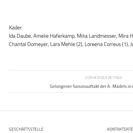
Kader:
Ida Daube, Amelie Haferkamp, Milia Landmesser, Mira H
Chantal Domeyer, Lara Mehle (2), Loreena Correus (1), 
VORHERIGER BEITRAG
Gelungener Saisonauftakt der A- Mädels in 
GESCHÄFTSSTELLE
KONTAKTDAT