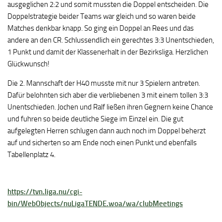
ausgeglichen 2:2 und somit mussten die Doppel entscheiden. Die
Doppelstrategie beider Teams war gleich und so waren beide
Matches denkbar knapp. So ging ein Doppel an Rees und das
andere an den CR. Schlussendlich ein gerechtes 3:3 Unentschieden,
1 Punkt und damit der Klassenerhalt in der Bezirksliga. Herzlichen
Glückwunsch!
Die 2. Mannschaft der H40 musste mit nur 3 Spielern antreten.
Dafür belohnten sich aber die verbliebenen 3 mit einem tollen 3:3
Unentschieden. Jochen und Ralf ließen ihren Gegnern keine Chance
und fuhren so beide deutliche Siege im Einzel ein. Die gut
aufgelegten Herren schlugen dann auch noch im Doppel beherzt
auf und sicherten so am Ende noch einen Punkt und ebenfalls
Tabellenplatz 4.
https://tvn.liga.nu/cgi-
bin/WebObjects/nuLigaTENDE.woa/wa/clubMeetings