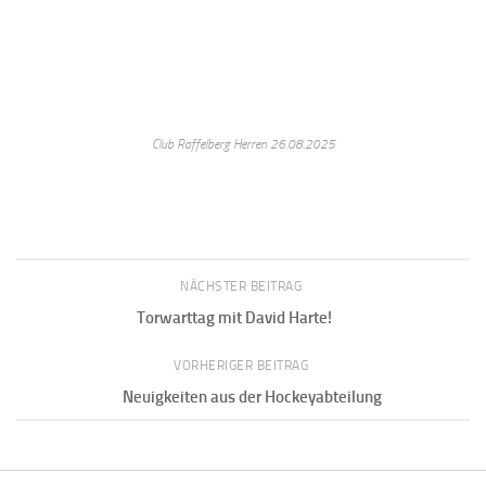
Club Raffelberg Herren 26.08.2025
NÄCHSTER BEITRAG
Torwarttag mit David Harte!
VORHERIGER BEITRAG
Neuigkeiten aus der Hockeyabteilung