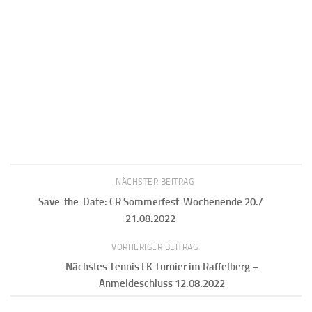
NÄCHSTER BEITRAG
Save-the-Date: CR Sommerfest-Wochenende 20./
21.08.2022
VORHERIGER BEITRAG
Nächstes Tennis LK Turnier im Raffelberg –
Anmeldeschluss 12.08.2022