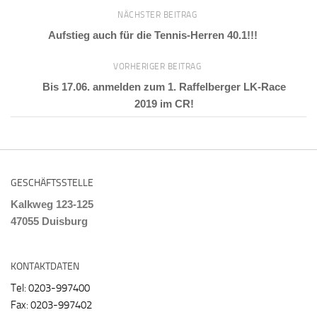
NÄCHSTER BEITRAG
Aufstieg auch für die Tennis-Herren 40.1!!!
VORHERIGER BEITRAG
Bis 17.06. anmelden zum 1. Raffelberger LK-Race
2019 im CR!
GESCHÄFTSSTELLE
Kalkweg 123-125
47055 Duisburg
KONTAKTDATEN
Tel: 0203-997400
Fax: 0203-997402