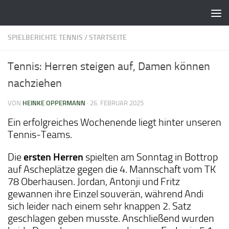
Zum Inhalt springen
SPIELBERICHTE TENNIS
/
STARTSEITE
Tennis: Herren steigen auf, Damen können
nachziehen
VON
HEINKE OPPERMANN
·
26. FEBRUAR 2025
Ein erfolgreiches Wochenende liegt hinter unseren
Tennis-Teams.
Die
ersten Herren
spielten am Sonntag in Bottrop
auf Ascheplätze gegen die 4. Mannschaft vom TK
78 Oberhausen. Jordan, Antonji und Fritz
gewannen ihre Einzel souverän, während Andi
sich leider nach einem sehr knappen 2. Satz
geschlagen geben musste. Anschließend wurden