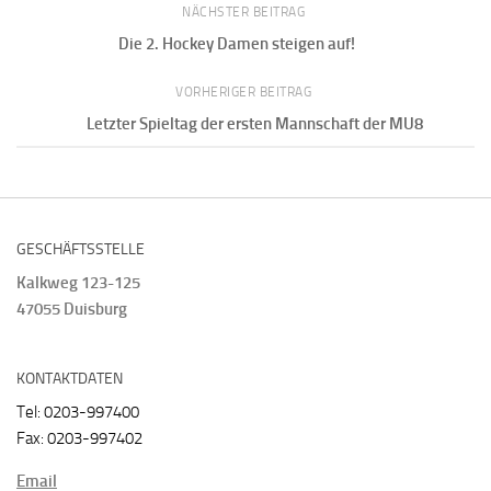
NÄCHSTER BEITRAG
Die 2. Hockey Damen steigen auf!
VORHERIGER BEITRAG
Letzter Spieltag der ersten Mannschaft der MU8
GESCHÄFTSSTELLE
Kalkweg 123-125
47055 Duisburg
KONTAKTDATEN
Tel: 0203-997400
Fax: 0203-997402
Email