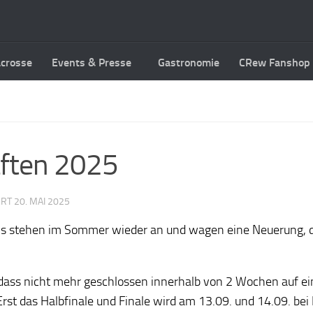
acrosse
Events & Presse
Gastronomie
CRew Fanshop
aften 2025
ERT
20. MAI 2025
is stehen im Sommer wieder an und wagen eine Neuerung, da
dass nicht mehr geschlossen innerhalb von 2 Wochen auf eine
st das Halbfinale und Finale wird am 13.09. und 14.09. bei