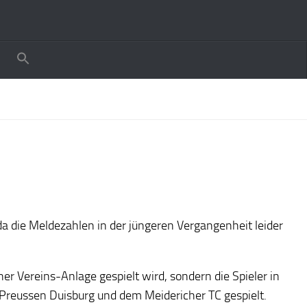
 die Meldezahlen in der jüngeren Vergangenheit leider
r Vereins-Anlage gespielt wird, sondern die Spieler in
 Preussen Duisburg und dem Meidericher TC gespielt.