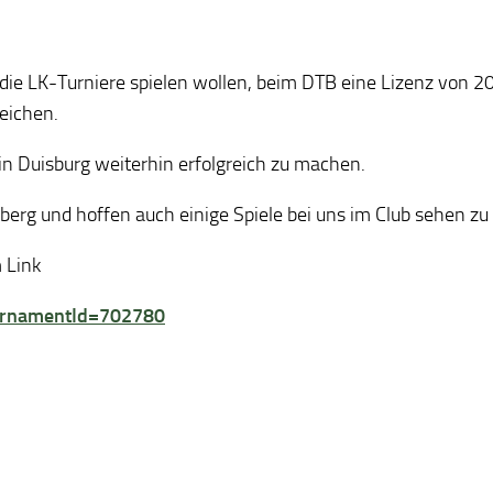
 die LK-Turniere spielen wollen, beim DTB eine Lizenz von 2
eichen.
in Duisburg weiterhin erfolgreich zu machen.
berg und hoffen auch einige Spiele bei uns im Club sehen zu
 Link
ournamentId=702780