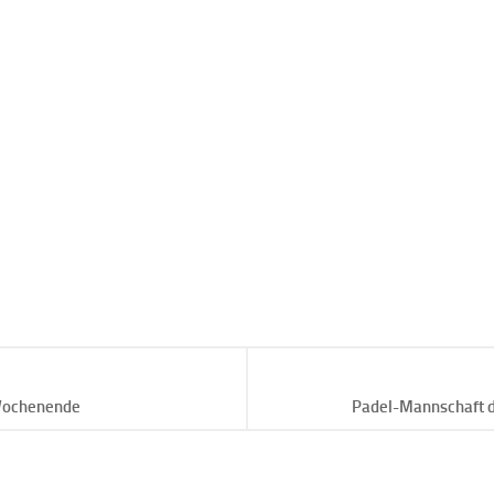
Wochenende
Padel-Mannschaft de