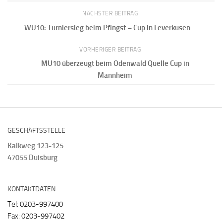
NÄCHSTER BEITRAG
WU10: Turniersieg beim Pfingst – Cup in Leverkusen
VORHERIGER BEITRAG
MU10 überzeugt beim Odenwald Quelle Cup in
Mannheim
GESCHÄFTSSTELLE
Kalkweg 123-125
47055 Duisburg
KONTAKTDATEN
Tel: 0203-997400
Fax: 0203-997402