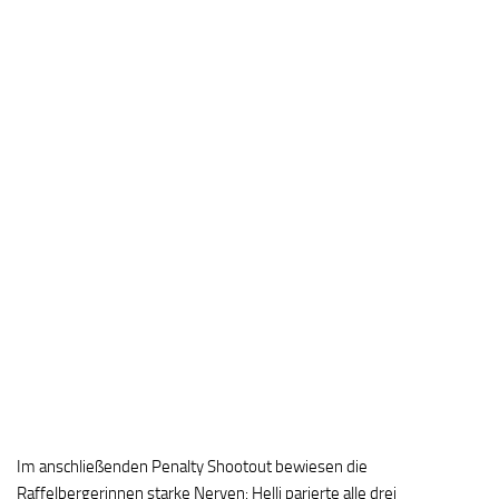
Im anschließenden Penalty Shootout bewiesen die
Raffelbergerinnen starke Nerven: Helli parierte alle drei