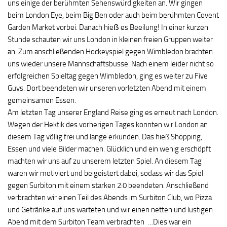
uns einige der berühmten Sehenswürdigkeiten an. Wir gingen
beim London Eye, beim Big Ben oder auch beim berühmten Covent
Garden Market vorbei. Danach hieẞ es Beeilung! In einer kurzen
Stunde schauten wir uns London in kleinen freien Gruppen weiter
an. Zum anschließenden Hockeyspiel gegen Wimbledon brachten
uns wieder unsere Mannschaftsbusse. Nach einem leider nicht so
erfolgreichen Spieltag gegen Wimbledon, ging es weiter zu Five
Guys. Dort beendeten wir unseren vorletzten Abend mit einem
gemeinsamen Essen.
Am letzten Tag unserer England Reise ging es erneut nach London.
Wegen der Hektik des vorherigen Tages konnten wir London an
diesem Tag völlig frei und lange erkunden. Das hieß Shopping,
Essen und viele Bilder machen. Glücklich und ein wenig erschöpft
machten wir uns auf zu unserem letzten Spiel. An diesem Tag
waren wir motiviert und beigeistert dabei, sodass wir das Spiel
gegen Surbiton mit einem starken 2:0 beendeten. Anschließend
verbrachten wir einen Teil des Abends im Surbiton Club, wo Pizza
und Getränke auf uns warteten und wir einen netten und lustigen
Abend mit dem Surbiton Team verbrachten …Dies war ein