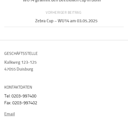
VORHERIGER BEITRAG
Zebra Cup – WU14 am 03.05.2025
GESCHÄFTSSTELLE
Kalkweg 123-125
47055 Duisburg
KONTAKTDATEN
Tel: 0203-997400
Fax: 0203-997402
Email