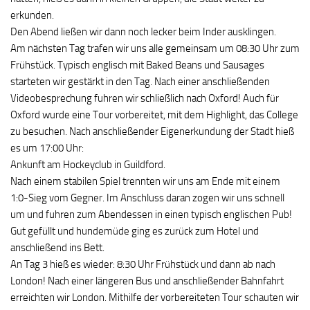
erkunden.
Den Abend ließen wir dann noch lecker beim Inder ausklingen.
Am nächsten Tag trafen wir uns alle gemeinsam um 08:30 Uhr zum
Frühstück. Typisch englisch mit Baked Beans und Sausages
starteten wir gestärkt in den Tag. Nach einer anschließenden
Videobesprechung fuhren wir schließlich nach Oxford! Auch für
Oxford wurde eine Tour vorbereitet, mit dem Highlight, das College
zu besuchen. Nach anschließender Eigenerkundung der Stadt hieß
es um 17:00 Uhr:
Ankunft am Hockeyclub in Guildford.
Nach einem stabilen Spiel trennten wir uns am Ende mit einem
1:0-Sieg vom Gegner. Im Anschluss daran zogen wir uns schnell
um und fuhren zum Abendessen in einen typisch englischen Pub!
Gut gefüllt und hundemüde ging es zurück zum Hotel und
anschließend ins Bett.
An Tag 3 hieß es wieder: 8:30 Uhr Frühstück und dann ab nach
London! Nach einer längeren Bus und anschließender Bahnfahrt
erreichten wir London. Mithilfe der vorbereiteten Tour schauten wir